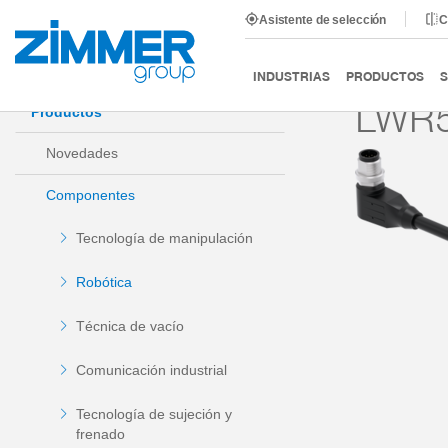
Asistente de selección
C
Inicio
Productos
Componentes
Robótica
MA
INDUSTRIAS
PRODUCTOS
S
LWR5
Productos
Novedades
Componentes
Tecnología de manipulación
Robótica
Técnica de vacío
Comunicación industrial
Tecnología de sujeción y
frenado