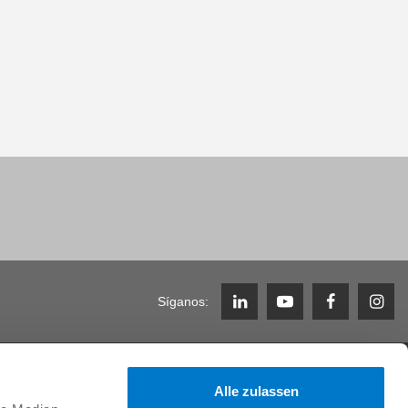
Síganos:
Carrera
Alle zulassen
ORY
Trabajar en Zimmer Group