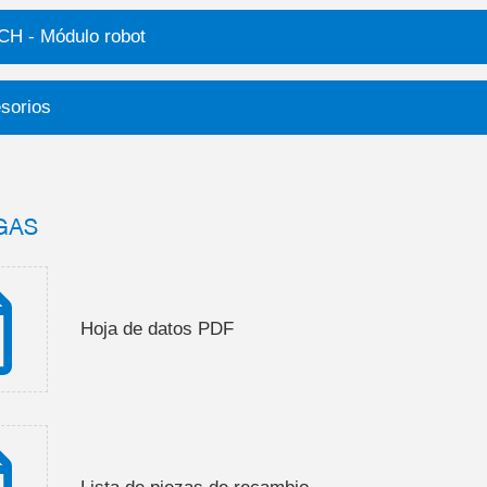
H - Módulo robot
sorios
GAS
Hoja de datos PDF