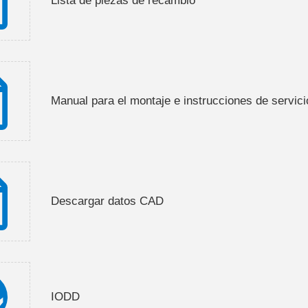
Lista de piezas de recambio
Manual para el montaje e instrucciones de servici
Descargar datos CAD
IODD