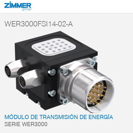
Inicio
Productos
Componentes
Robótica
Módulos de transmisión
WER3000FSI14-02-A
MÓDULO DE TRANSMISIÓN DE ENERGÍA
SERIE WER3000