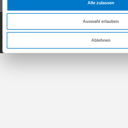
Alle zulassen
Condiciones generales de contrato
Política de privacidad
Nota legal
Auswahl erlauben
Contacto
Copyright © ZIMMER GROUP 2026
Ablehnen