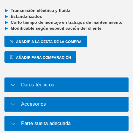
Transmisión eléctrica y fluida
Estandarizados
Corto tiempo de montaje en trabajos de mantenimiento
Modificable según especificación del cliente
AÑADIR A LA CESTA DE LA COMPRA
AÑADIR PARA COMPARACIÓN
Datos técnicos
Accesorios
Parte suelta adecuada