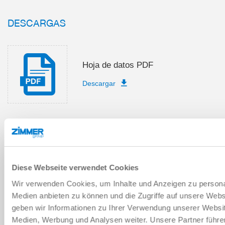
DESCARGAS
Hoja de datos PDF
Descargar
Lista de piezas de recambio
Descargar
Diese Webseite verwendet Cookies
Wir verwenden Cookies, um Inhalte und Anzeigen zu personal
Medien anbieten zu können und die Zugriffe auf unsere Web
geben wir Informationen zu Ihrer Verwendung unserer Websit
Medien, Werbung und Analysen weiter. Unsere Partner führe
Manual para el montaje e