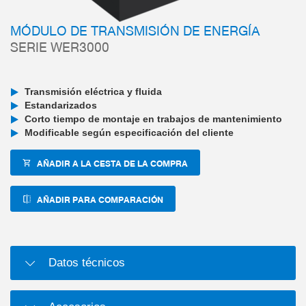
MÓDULO DE TRANSMISIÓN DE ENERGÍA
SERIE WER3000
Transmisión eléctrica y fluida
Estandarizados
Corto tiempo de montaje en trabajos de mantenimiento
Modificable según especificación del cliente
AÑADIR A LA CESTA DE LA COMPRA
AÑADIR PARA COMPARACIÓN
Datos técnicos