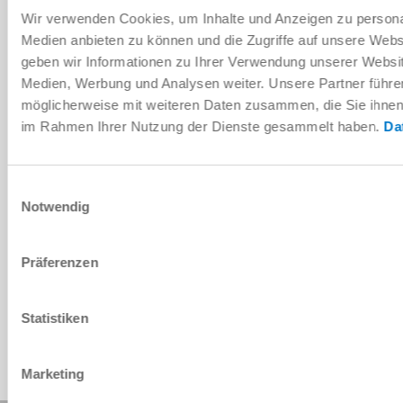
Wir verwenden Cookies, um Inhalte und Anzeigen zu personal
Medien anbieten zu können und die Zugriffe auf unsere Web
geben wir Informationen zu Ihrer Verwendung unserer Websit
Medien, Werbung und Analysen weiter. Unsere Partner führe
Manual para el montaje e
instrucciones de servicio
möglicherweise mit weiteren Daten zusammen, die Sie ihnen b
im Rahmen Ihrer Nutzung der Dienste gesammelt haben.
Da
Descargar
Einwilligungsauswahl
Notwendig
Descargar datos CAD
Präferenzen
Descargar
Statistiken
Marketing