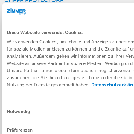
SERIE ADB
AÑADIR A LA CESTA DE LA COMPRA
Diese Webseite verwendet Cookies
AÑADIR PARA COMPARACIÓN
Wir verwenden Cookies, um Inhalte und Anzeigen zu persona
für soziale Medien anbieten zu können und die Zugriffe auf 
analysieren. Außerdem geben wir Informationen zu Ihrer Ve
Website an unsere Partner für soziale Medien, Werbung und 
Datos técnicos
Unsere Partner führen diese Informationen möglicherweise m
zusammen, die Sie ihnen bereitgestellt haben oder die sie i
Nutzung der Dienste gesammelt haben.
Datenschutzerklär
DESCARGAS
Einwilligungsauswahl
Notwendig
Descargar datos CAD
Descargar
Präferenzen