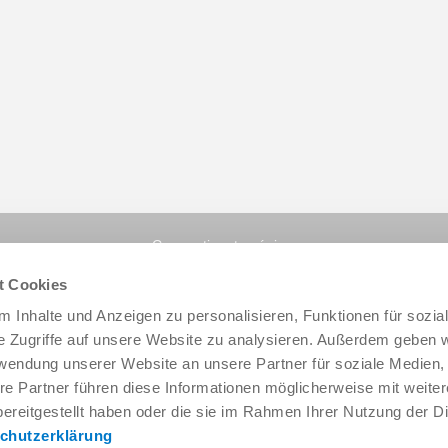
Compartir esta página:
t Cookies
 Inhalte und Anzeigen zu personalisieren, Funktionen für sozia
e Zugriffe auf unsere Website zu analysieren. Außerdem geben w
rwendung unserer Website an unsere Partner für soziale Medien
re Partner führen diese Informationen möglicherweise mit weite
ereitgestellt haben oder die sie im Rahmen Ihrer Nutzung der D
chutzerklärung