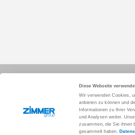
Diese Webseite verwende
Wir verwenden Cookies, um
anbieten zu können und di
Informationen zu Ihrer Ve
+34 91 882-2623
info.es@zimmer-group.com
und Analysen weiter. Unse
zusammen, die Sie ihnen b
gesammelt haben.
Datens