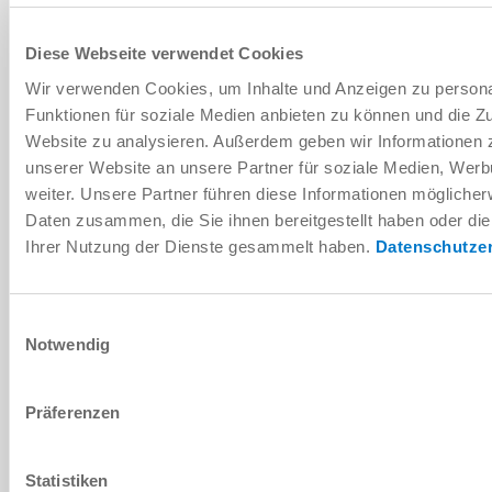
AÑADIR PARA COMPARACIÓN
Diese Webseite verwendet Cookies
Wir verwenden Cookies, um Inhalte und Anzeigen zu persona
Datos técnicos
Funktionen für soziale Medien anbieten zu können und die Zu
Website zu analysieren. Außerdem geben wir Informationen 
unserer Website an unsere Partner für soziale Medien, Wer
DESCARGAS
weiter. Unsere Partner führen diese Informationen möglicher
Daten zusammen, die Sie ihnen bereitgestellt haben oder di
Ihrer Nutzung der Dienste gesammelt haben.
Datenschutze
Descargar datos CAD
Descargar
Einwilligungsauswahl
Notwendig
Präferenzen
Statistiken