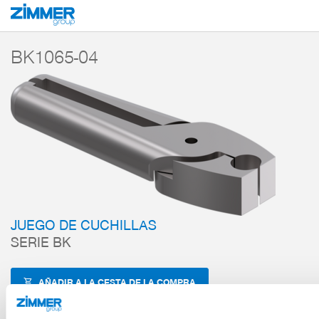
Inicio
Productos
Componentes
Tecnología de manipulación
Accesori
BK1065-04
JUEGO DE CUCHILLAS
SERIE BK
AÑADIR A LA CESTA DE LA COMPRA