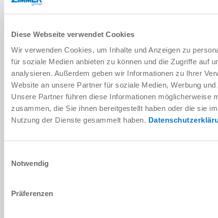
SERIE C
Diese Webseite verwendet Cookies
AÑADIR A LA CESTA DE LA COMPRA
Wir verwenden Cookies, um Inhalte und Anzeigen zu persona
für soziale Medien anbieten zu können und die Zugriffe auf 
AÑADIR PARA COMPARACIÓN
analysieren. Außerdem geben wir Informationen zu Ihrer Ve
Website an unsere Partner für soziale Medien, Werbung und 
Unsere Partner führen diese Informationen möglicherweise m
zusammen, die Sie ihnen bereitgestellt haben oder die sie i
Datos técnicos
Nutzung der Dienste gesammelt haben.
Datenschutzerklär
Einwilligungsauswahl
Notwendig
Präferenzen