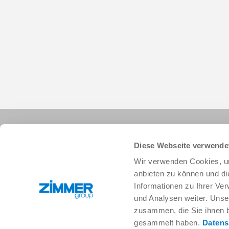
Diese Webseite verwende
Wir verwenden Cookies, um
anbieten zu können und di
Informationen zu Ihrer Ve
+34 91 882-2623
info.es@zimmer-group.com
und Analysen weiter. Unse
zusammen, die Sie ihnen b
gesammelt haben.
Datens