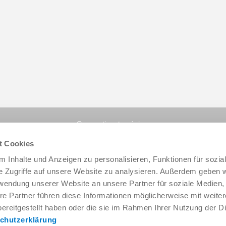
Compartir esta página:
t Cookies
 Inhalte und Anzeigen zu personalisieren, Funktionen für sozia
e Zugriffe auf unsere Website zu analysieren. Außerdem geben w
rwendung unserer Website an unsere Partner für soziale Medien
re Partner führen diese Informationen möglicherweise mit weite
ereitgestellt haben oder die sie im Rahmen Ihrer Nutzung der D
chutzerklärung