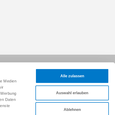
Alle zulassen
le Medien
ir
Auswahl erlauben
, Werbung
Síganos:
ren Daten
ienste
Ablehnen