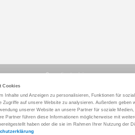
Compartir esta página:
t Cookies
 Inhalte und Anzeigen zu personalisieren, Funktionen für sozia
e Zugriffe auf unsere Website zu analysieren. Außerdem geben w
rwendung unserer Website an unsere Partner für soziale Medien
re Partner führen diese Informationen möglicherweise mit weite
ereitgestellt haben oder die sie im Rahmen Ihrer Nutzung der D
chutzerklärung