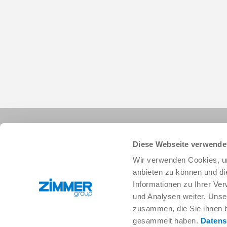
Diese Webseite verwende
Wir verwenden Cookies, um
anbieten zu können und di
Informationen zu Ihrer Ve
+34 91 882-2623
info.es@zimmer-group.com
und Analysen weiter. Unse
zusammen, die Sie ihnen b
gesammelt haben.
Datens