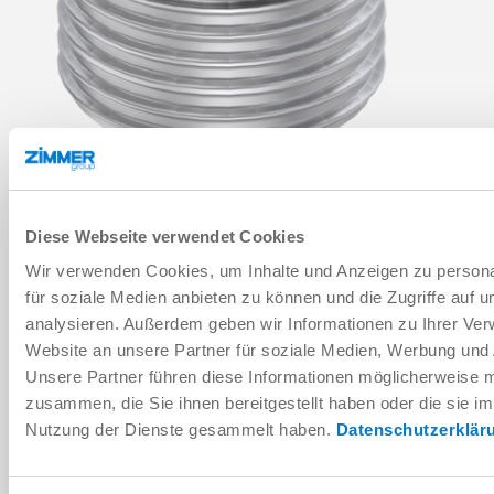
Diese Webseite verwendet Cookies
AÑADIR A LA CESTA DE LA COMPRA
Wir verwenden Cookies, um Inhalte und Anzeigen zu persona
für soziale Medien anbieten zu können und die Zugriffe auf 
AÑADIR PARA COMPARACIÓN
analysieren. Außerdem geben wir Informationen zu Ihrer Ve
Website an unsere Partner für soziale Medien, Werbung und 
Unsere Partner führen diese Informationen möglicherweise m
Datos técnicos
zusammen, die Sie ihnen bereitgestellt haben oder die sie i
Nutzung der Dienste gesammelt haben.
Datenschutzerklär
DESCARGAS