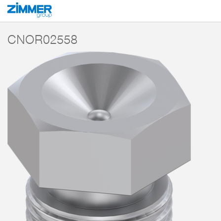
Inicio
Productos
Componentes
Tecnología de manipulación
Accesori
CNOR02558