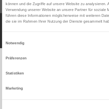
können und die Zugriffe auf unsere Website zu analysieren.
Verwendung unserer Website an unsere Partner für soziale 
führen diese Informationen möglicherweise mit weiteren Date
Condiciones generales de contrato
Política de privacidad
Nota legal
die sie im Rahmen Ihrer Nutzung der Dienste gesammelt ha
Contacto
Copyright © ZIMMER GROUP 2026
Einwilligungsauswahl
Notwendig
Präferenzen
Statistiken
Marketing