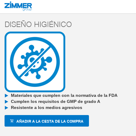
Inicio
Productos
Componentes
Tecnología de manipulación
Pinzas pa
DISEÑO HIGIÉNICO
Materiales que cumplen con la normativa de la FDA
Cumplen los requisitos de GMP de grado A
Resistente a los medios agresivos
AÑADIR A LA CESTA DE LA COMPRA