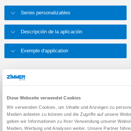
Series personalizables
Descripción de la aplicación
Exemple d'application
DESCARGAS
Hoja de datos PDF
Diese Webseite verwendet Cookies
Wir verwenden Cookies, um Inhalte und Anzeigen zu personal
Descargar
Medien anbieten zu können und die Zugriffe auf unsere Web
geben wir Informationen zu Ihrer Verwendung unserer Websit
Medien, Werbung und Analysen weiter. Unsere Partner führe