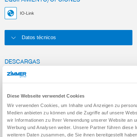
IO-Link
Datos técnicos
DESCARGAS
Hoja de datos PDF
Diese Webseite verwendet Cookies
Descargar
Wir verwenden Cookies, um Inhalte und Anzeigen zu personal
Medien anbieten zu können und die Zugriffe auf unsere Web
wir Informationen zu Ihrer Verwendung unserer Website an un
Werbung und Analysen weiter. Unsere Partner führen diese 
weiteren Daten zusammen, die Sie ihnen bereitgestellt habe
Descargar datos CAD