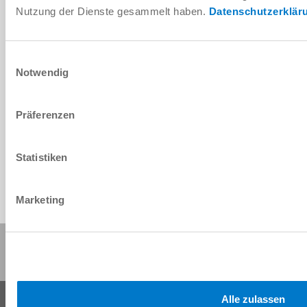
Nutzung der Dienste gesammelt haben.
Datenschutzerklär
Descargar
Einwilligungsauswahl
Notwendig
IODD
Präferenzen
Descargar
Statistiken
Marketing
Compartir esta página:
Alle zulassen