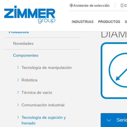
Asistente de selección
C
Inicio
Productos
Componentes
Tecnología de suje
INDUSTRIAS
PRODUCTOS
S
DIÁM
Productos
Novedades
Componentes
Tecnología de manipulación
Robótica
Técnica de vacío
Comunicación industrial
Tecnología de sujeción y
Seri
frenado