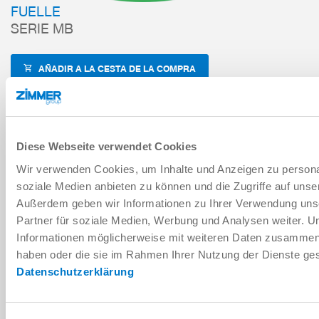
FUELLE
SERIE MB
AÑADIR A LA CESTA DE LA COMPRA
AÑADIR PARA COMPARACIÓN
Diese Webseite verwendet Cookies
Wir verwenden Cookies, um Inhalte und Anzeigen zu personal
Datos técnicos
soziale Medien anbieten zu können und die Zugriffe auf unse
Außerdem geben wir Informationen zu Ihrer Verwendung uns
Partner für soziale Medien, Werbung und Analysen weiter. U
Informationen möglicherweise mit weiteren Daten zusammen, d
haben oder die sie im Rahmen Ihrer Nutzung der Dienste g
Datenschutzerklärung