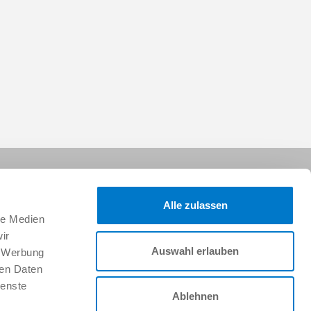
Alle zulassen
le Medien
ir
Auswahl erlauben
, Werbung
Síganos:
ren Daten
ienste
Ablehnen