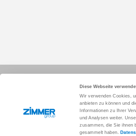
Diese Webseite verwende
Wir verwenden Cookies, um
anbieten zu können und di
Informationen zu Ihrer Ve
+34 91 882-2623
info.es@zimmer-group.com
und Analysen weiter. Unse
zusammen, die Sie ihnen b
gesammelt haben.
Datens