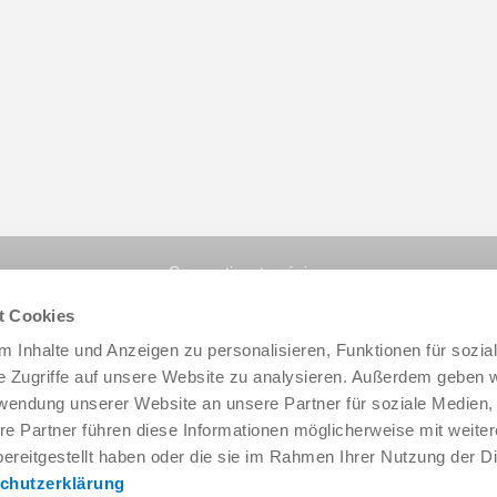
Compartir esta página:
t Cookies
 Inhalte und Anzeigen zu personalisieren, Funktionen für sozia
e Zugriffe auf unsere Website zu analysieren. Außerdem geben w
rwendung unserer Website an unsere Partner für soziale Medien
re Partner führen diese Informationen möglicherweise mit weite
ereitgestellt haben oder die sie im Rahmen Ihrer Nutzung der D
chutzerklärung