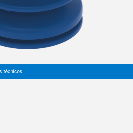
s técnicos