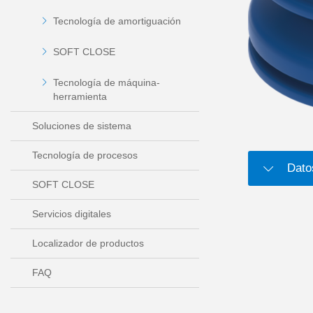
Tecnología de amortiguación
SOFT CLOSE
Tecnología de máquina-
herramienta
Soluciones de sistema
Tecnología de procesos
Dato
SOFT CLOSE
Servicios digitales
Localizador de productos
FAQ