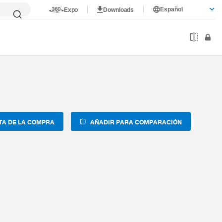
Español
Expo
Downloads
N6
TA DE LA COMPRA
AÑADIR PARA COMPARACIÓN