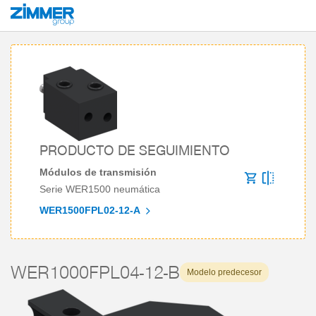
Inicio
Productos
Componentes
Robótica
Módulos de transmisión
PRODUCTO DE SEGUIMIENTO
Módulos de transmisión
Serie WER1500 neumática
WER1500FPL02-12-A
WER1000FPL04-12-B
Modelo predecesor