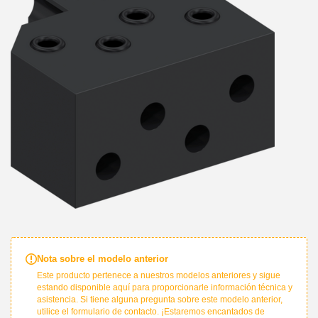
Nota sobre el modelo anterior
Este producto pertenece a nuestros modelos anteriores y sigue
estando disponible aquí para proporcionarle información técnica y
asistencia. Si tiene alguna pregunta sobre este modelo anterior,
utilice el formulario de contacto. ¡Estaremos encantados de