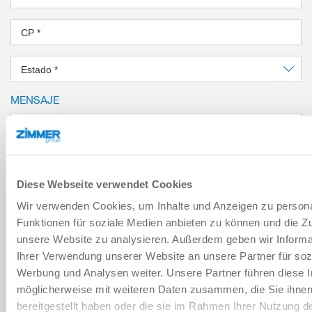
CP
*
Estado
*
MENSAJE
Mensaje
*
Captcha
Diese Webseite verwendet Cookies
Wir verwenden Cookies, um Inhalte und Anzeigen zu persona
Funktionen für soziale Medien anbieten zu können und die Zug
unsere Website zu analysieren. Außerdem geben wir Informa
He leído y acepto la
política de privacidad
.
*
Ihrer Verwendung unserer Website an unsere Partner für soz
Werbung und Analysen weiter. Unsere Partner führen diese 
möglicherweise mit weiteren Daten zusammen, die Sie ihne
ENVIAR
bereitgestellt haben oder die sie im Rahmen Ihrer Nutzung d