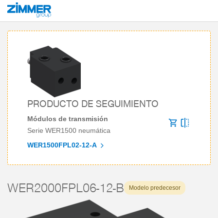
Inicio
Productos
Componentes
Robótica
Módulos de transmisión
PRODUCTO DE SEGUIMIENTO
Módulos de transmisión
Serie WER1500 neumática
WER1500FPL02-12-A
WER2000FPL06-12-B
Modelo predecesor