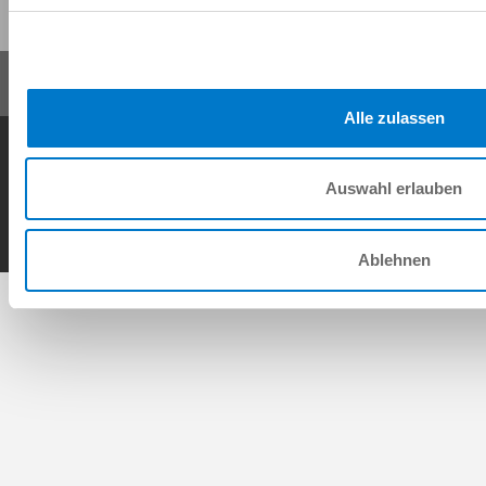
Alle zulassen
Conditions générales de vente
Protection des données
Mentions légales
Contact
Auswahl erlauben
Copyright © ZIMMER GROUP 2026
Ablehnen