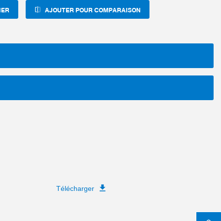
IER
AJOUTER POUR COMPARAISON
Télécharger