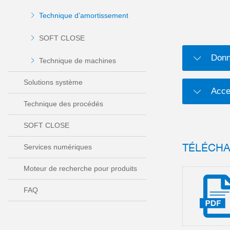
Technique d’amortissement
SOFT CLOSE
Donn
Technique de machines
Solutions système
Acce
Technique des procédés
SOFT CLOSE
TÉLÉCH
Services numériques
Moteur de recherche pour produits
FAQ