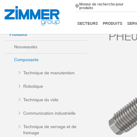
Moteur de recherche pour
produits
Démarrage
Produits
Composants
Technique d’am
SECTEURS
PRODUITS
SERV
PHE0
Produits
Nouveautés
Composants
Technique de manutention
Robotique
Technique du vide
Communication industrielle
Technique de serrage et de
freinage