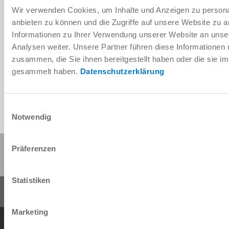
Wir verwenden Cookies, um Inhalte und Anzeigen zu personal
anbieten zu können und die Zugriffe auf unsere Website zu 
Informationen zu Ihrer Verwendung unserer Website an unse
Télécharger les données de CAO
Analysen weiter. Unsere Partner führen diese Informationen
zusammen, die Sie ihnen bereitgestellt haben oder die sie 
Télécharger
gesammelt haben.
Datenschutzerklärung
Einwilligungsauswahl
Notwendig
Partager cette page :
Präferenzen
Statistiken
Marketing
Conditions générales de vente
Protection des données
Mentions légales
Contact