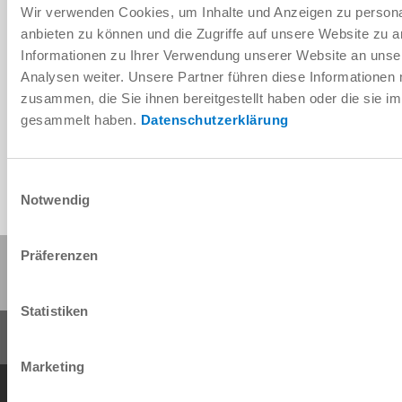
Wir verwenden Cookies, um Inhalte und Anzeigen zu personal
anbieten zu können und die Zugriffe auf unsere Website zu 
Informationen zu Ihrer Verwendung unserer Website an unse
Télécharger les données de CAO
Analysen weiter. Unsere Partner führen diese Informationen
zusammen, die Sie ihnen bereitgestellt haben oder die sie 
Télécharger
gesammelt haben.
Datenschutzerklärung
Einwilligungsauswahl
Notwendig
Partager cette page :
Präferenzen
Statistiken
Marketing
Conditions générales de vente
Protection des données
Mentions légales
Contact