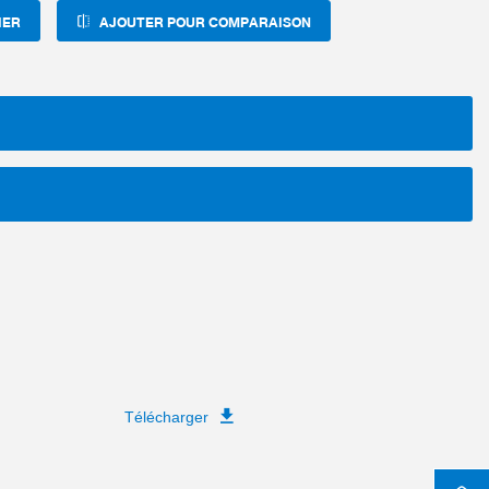
IER
AJOUTER POUR COMPARAISON
Télécharger