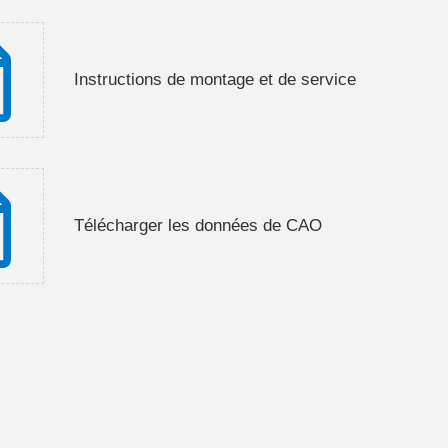
Instructions de montage et de service
Télécharger les données de CAO