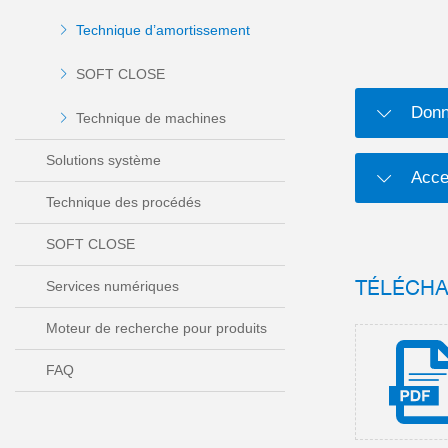
Technique d’amortissement
SOFT CLOSE
Donn
Technique de machines
Solutions système
Acce
Technique des procédés
SOFT CLOSE
TÉLÉCH
Services numériques
Moteur de recherche pour produits
FAQ