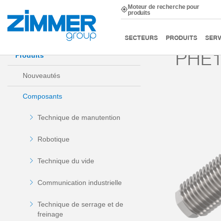
Moteur de recherche pour
produits
Démarrage
Produits
Composants
Technique d’am
SECTEURS
PRODUITS
SERV
PHE1
Produits
Nouveautés
Composants
Technique de manutention
Robotique
Technique du vide
Communication industrielle
Technique de serrage et de
freinage