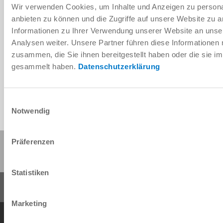
Wir verwenden Cookies, um Inhalte und Anzeigen zu personal
anbieten zu können und die Zugriffe auf unsere Website zu 
Informationen zu Ihrer Verwendung unserer Website an unse
Télécharger les données de CAO
Analysen weiter. Unsere Partner führen diese Informationen
zusammen, die Sie ihnen bereitgestellt haben oder die sie 
Télécharger
gesammelt haben.
Datenschutzerklärung
Einwilligungsauswahl
Notwendig
Partager cette page :
Präferenzen
Statistiken
Marketing
Conditions générales de vente
Protection des données
Mentions légales
Contact