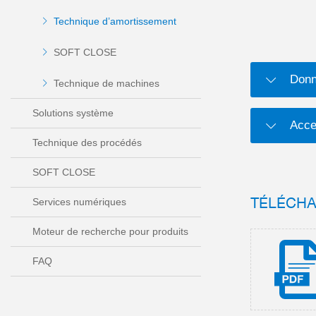
Technique d’amortissement
SOFT CLOSE
Donn
Technique de machines
Solutions système
Acce
Technique des procédés
SOFT CLOSE
TÉLÉCH
Services numériques
Moteur de recherche pour produits
FAQ