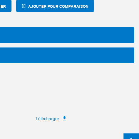
IER
AJOUTER POUR COMPARAISON
Télécharger