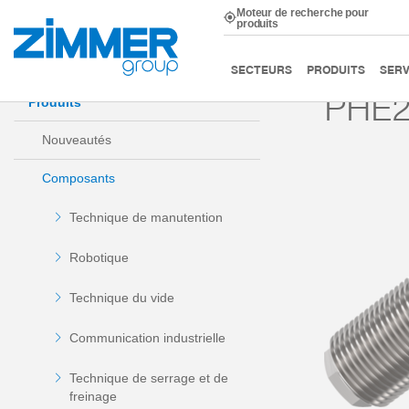
Moteur de recherche pour
produits
Démarrage
Produits
Composants
Technique d’am
SECTEURS
PRODUITS
SERV
PHE
Produits
Nouveautés
Composants
Technique de manutention
Robotique
Technique du vide
Communication industrielle
Technique de serrage et de
freinage