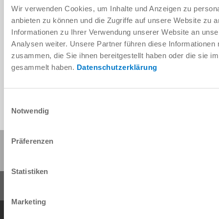
Wir verwenden Cookies, um Inhalte und Anzeigen zu personal
anbieten zu können und die Zugriffe auf unsere Website zu 
Informationen zu Ihrer Verwendung unserer Website an unse
Télécharger les données de CAO
Analysen weiter. Unsere Partner führen diese Informationen
zusammen, die Sie ihnen bereitgestellt haben oder die sie 
Télécharger
gesammelt haben.
Datenschutzerklärung
Einwilligungsauswahl
Notwendig
Präferenzen
Partager cette page :
Statistiken
Marketing
Conditions générales de vente
Protection des données
Mentions légales