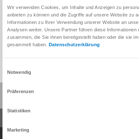
Wir verwenden Cookies, um Inhalte und Anzeigen zu personal
anbieten zu können und die Zugriffe auf unsere Website zu 
Informationen zu Ihrer Verwendung unserer Website an unse
Télécharger les données de CAO
Analysen weiter. Unsere Partner führen diese Informationen
zusammen, die Sie ihnen bereitgestellt haben oder die sie 
Télécharger
gesammelt haben.
Datenschutzerklärung
Einwilligungsauswahl
Notwendig
Partager cette page :
Präferenzen
Statistiken
Marketing
Conditions générales de vente
Protection des données
Mentions légales