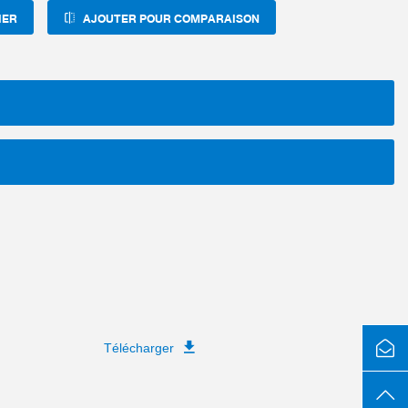
IER
AJOUTER POUR COMPARAISON
Télécharger