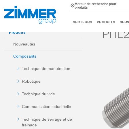
Moteur de recherche pour
produits
Démarrage
Produits
Composants
Technique d’am
SECTEURS
PRODUITS
SERV
PHE2
Produits
Nouveautés
Composants
Technique de manutention
Robotique
Technique du vide
Communication industrielle
Technique de serrage et de
freinage