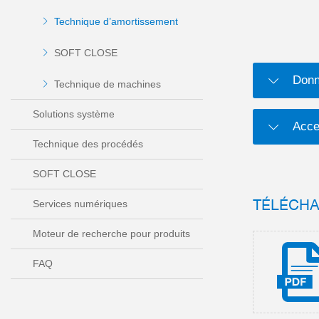
Technique d’amortissement
SOFT CLOSE
Donn
Technique de machines
Solutions système
Acce
Technique des procédés
SOFT CLOSE
TÉLÉCH
Services numériques
Moteur de recherche pour produits
FAQ