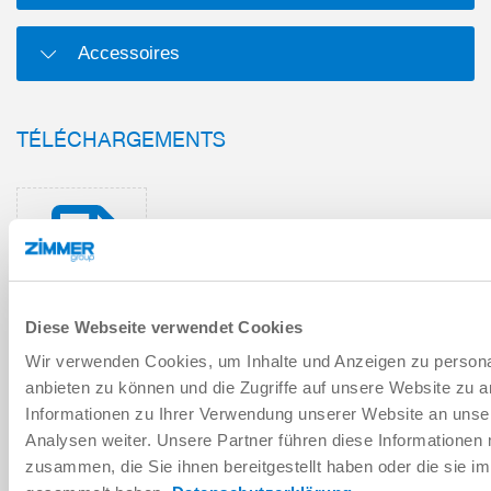
Accessoires
TÉLÉCHARGEMENTS
Fiche technique au format PDF
Télécharger
Diese Webseite verwendet Cookies
Wir verwenden Cookies, um Inhalte und Anzeigen zu personal
anbieten zu können und die Zugriffe auf unsere Website zu 
Instructions de montage et de
Informationen zu Ihrer Verwendung unserer Website an unse
service
Analysen weiter. Unsere Partner führen diese Informationen
Télécharger
zusammen, die Sie ihnen bereitgestellt haben oder die sie 