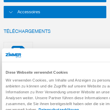
Accessoires
TÉLÉCHARGEMENTS
Fiche technique au format PDF
Télécharger
Diese Webseite verwendet Cookies
Wir verwenden Cookies, um Inhalte und Anzeigen zu personal
anbieten zu können und die Zugriffe auf unsere Website zu 
Instructions de montage et de
Informationen zu Ihrer Verwendung unserer Website an unse
service
Analysen weiter. Unsere Partner führen diese Informationen
Télécharger
zusammen, die Sie ihnen bereitgestellt haben oder die sie 
gesammelt haben.
Datenschutzerklärung