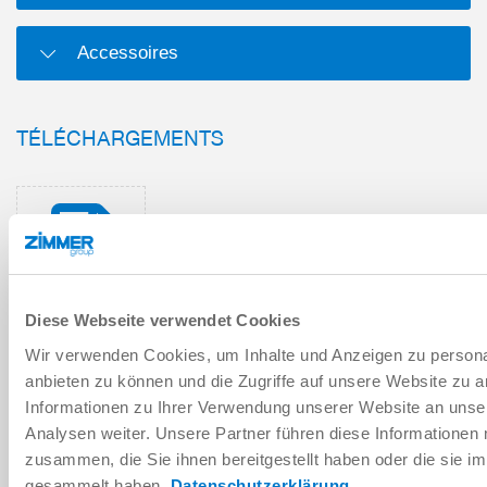
Accessoires
TÉLÉCHARGEMENTS
Fiche technique au format PDF
Télécharger
Diese Webseite verwendet Cookies
Wir verwenden Cookies, um Inhalte und Anzeigen zu personal
anbieten zu können und die Zugriffe auf unsere Website zu 
Instructions de montage et de
Informationen zu Ihrer Verwendung unserer Website an unse
service
Analysen weiter. Unsere Partner führen diese Informationen
Télécharger
zusammen, die Sie ihnen bereitgestellt haben oder die sie 
gesammelt haben.
Datenschutzerklärung