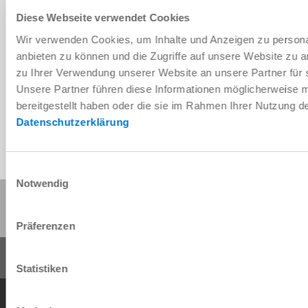
Diese Webseite verwendet Cookies
Wir verwenden Cookies, um Inhalte und Anzeigen zu personal
Télécharger les données de CAO
anbieten zu können und die Zugriffe auf unsere Website zu 
zu Ihrer Verwendung unserer Website an unsere Partner für 
Télécharger
Unsere Partner führen diese Informationen möglicherweise 
bereitgestellt haben oder die sie im Rahmen Ihrer Nutzung 
Datenschutzerklärung
Einwilligungsauswahl
Notwendig
Partager cette page :
Präferenzen
Statistiken
Conditions générales de vente
Protection des données
Mentions légales
Contact