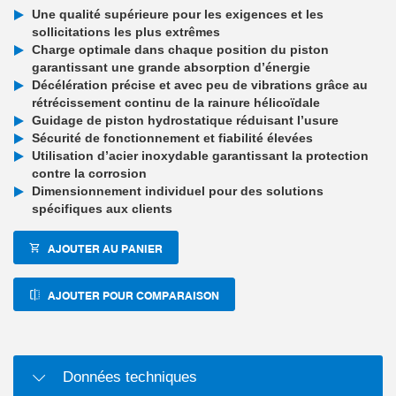
Une qualité supérieure pour les exigences et les
sollicitations les plus extrêmes
Charge optimale dans chaque position du piston
garantissant une grande absorption d’énergie
Décélération précise et avec peu de vibrations grâce au
rétrécissement continu de la rainure hélicoïdale
Guidage de piston hydrostatique réduisant l’usure
Sécurité de fonctionnement et fiabilité élevées
Utilisation d’acier inoxydable garantissant la protection
contre la corrosion
Dimensionnement individuel pour des solutions
spécifiques aux clients
AJOUTER AU PANIER
AJOUTER POUR COMPARAISON
Données techniques