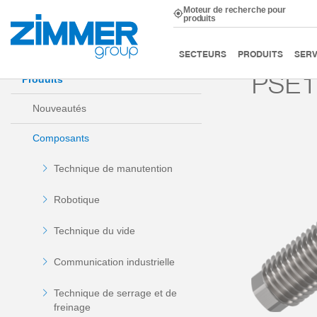
Moteur de recherche pour
produits
Démarrage
Produits
Composants
Technique d’am
SECTEURS
PRODUITS
SERV
PSE
Produits
Nouveautés
Composants
Technique de manutention
Robotique
Technique du vide
Communication industrielle
Technique de serrage et de
freinage