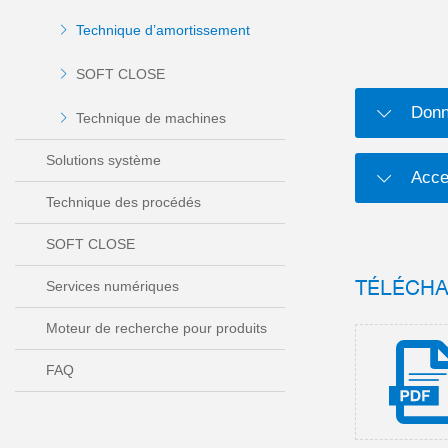
Technique d’amortissement
SOFT CLOSE
Donn
Technique de machines
Solutions système
Acce
Technique des procédés
SOFT CLOSE
TÉLÉCH
Services numériques
Moteur de recherche pour produits
FAQ