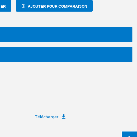
IER
AJOUTER POUR COMPARAISON
Télécharger