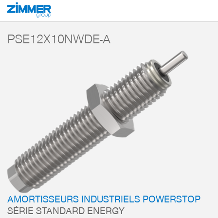
Démarrage
Produits
Composants
Technique d’amortissement
Amorti
PSE12X10NWDE-A
AMORTISSEURS INDUSTRIELS POWERSTOP
SÉRIE STANDARD ENERGY