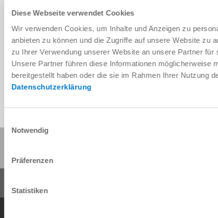
Diese Webseite verwendet Cookies
Wir verwenden Cookies, um Inhalte und Anzeigen zu personal
Télécharger les données de CAO
anbieten zu können und die Zugriffe auf unsere Website zu 
zu Ihrer Verwendung unserer Website an unsere Partner für 
Télécharger
Unsere Partner führen diese Informationen möglicherweise 
bereitgestellt haben oder die sie im Rahmen Ihrer Nutzung 
Datenschutzerklärung
Einwilligungsauswahl
Notwendig
Partager cette page :
Präferenzen
Statistiken
Conditions générales de vente
Protection des données
Mentions légales
Contact