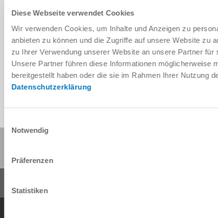
Diese Webseite verwendet Cookies
Wir verwenden Cookies, um Inhalte und Anzeigen zu personal
Télécharger les données de CAO
anbieten zu können und die Zugriffe auf unsere Website zu 
zu Ihrer Verwendung unserer Website an unsere Partner für 
Télécharger
Unsere Partner führen diese Informationen möglicherweise 
bereitgestellt haben oder die sie im Rahmen Ihrer Nutzung 
Datenschutzerklärung
Einwilligungsauswahl
Notwendig
Partager cette page :
Präferenzen
Statistiken
Conditions générales de vente
Protection des données
Mentions légales
Contact