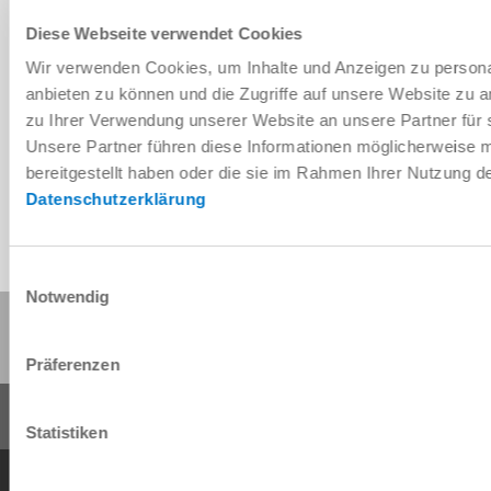
Diese Webseite verwendet Cookies
Wir verwenden Cookies, um Inhalte und Anzeigen zu personal
Télécharger les données de CAO
anbieten zu können und die Zugriffe auf unsere Website zu 
zu Ihrer Verwendung unserer Website an unsere Partner für 
Télécharger
Unsere Partner führen diese Informationen möglicherweise 
bereitgestellt haben oder die sie im Rahmen Ihrer Nutzung 
Datenschutzerklärung
Einwilligungsauswahl
Notwendig
Partager cette page :
Präferenzen
Statistiken
Conditions générales de vente
Protection des données
Mentions légales