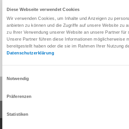
Diese Webseite verwendet Cookies
Wir verwenden Cookies, um Inhalte und Anzeigen zu personal
Télécharger les données de CAO
anbieten zu können und die Zugriffe auf unsere Website zu 
zu Ihrer Verwendung unserer Website an unsere Partner für 
Télécharger
Unsere Partner führen diese Informationen möglicherweise 
bereitgestellt haben oder die sie im Rahmen Ihrer Nutzung 
Datenschutzerklärung
Einwilligungsauswahl
Notwendig
Partager cette page :
Präferenzen
Statistiken
Conditions générales de vente
Protection des données
Mentions légales