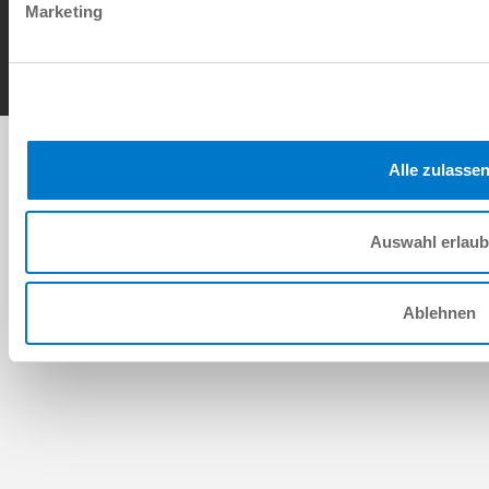
Contact
Marketing
Copyright © ZIMMER GROUP 2026
Alle zulasse
Auswahl erlau
Ablehnen