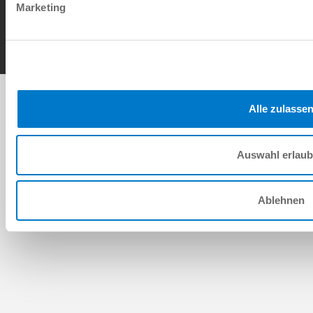
Contact
Marketing
Copyright © ZIMMER GROUP 2026
Alle zulasse
Auswahl erlau
Ablehnen