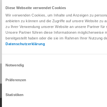
Diese Webseite verwendet Cookies
Wir verwenden Cookies, um Inhalte und Anzeigen zu personal
Télécharger les données de CAO
anbieten zu können und die Zugriffe auf unsere Website zu 
zu Ihrer Verwendung unserer Website an unsere Partner für 
Télécharger
Unsere Partner führen diese Informationen möglicherweise 
bereitgestellt haben oder die sie im Rahmen Ihrer Nutzung 
Datenschutzerklärung
Einwilligungsauswahl
Notwendig
Partager cette page :
Präferenzen
Statistiken
Conditions générales de vente
Protection des données
Mentions légales