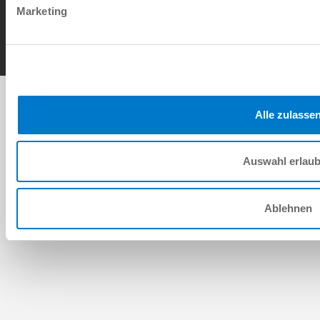
Contact
Marketing
Copyright © ZIMMER GROUP 2026
Alle zulasse
Auswahl erlau
Ablehnen