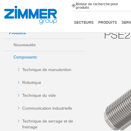
Moteur de recherche pour
produits
Démarrage
Produits
Composants
Technique d’am
SECTEURS
PRODUITS
SERV
PSE
Produits
Nouveautés
Composants
Technique de manutention
Robotique
Technique du vide
Communication industrielle
Technique de serrage et de
freinage