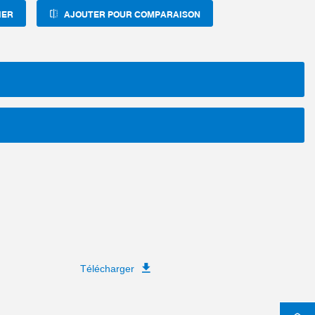
IER
AJOUTER POUR COMPARAISON
Télécharger