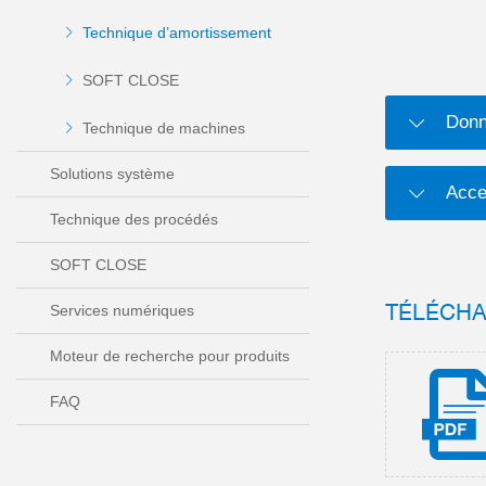
Technique d’amortissement
SOFT CLOSE
Donn
Technique de machines
Solutions système
Acce
Technique des procédés
SOFT CLOSE
TÉLÉCH
Services numériques
Moteur de recherche pour produits
FAQ