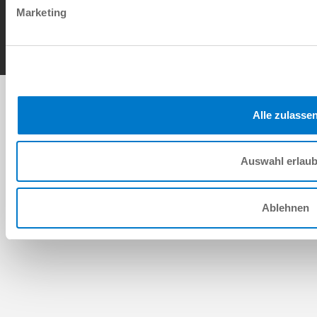
Contact
Marketing
Copyright © ZIMMER GROUP 2026
Alle zulasse
Auswahl erlau
Ablehnen