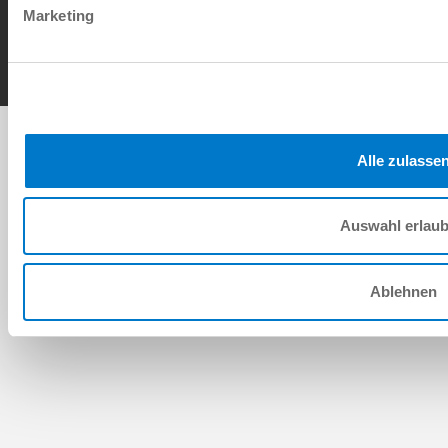
Contact
Marketing
Copyright © ZIMMER GROUP 2026
Alle zulasse
Auswahl erlau
Ablehnen