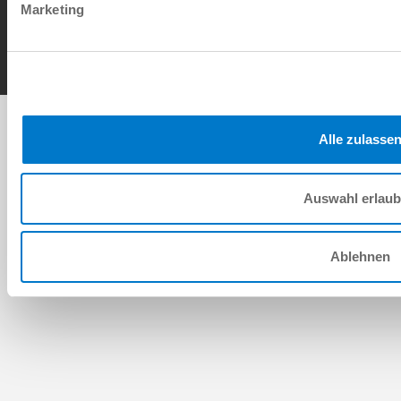
Contact
Marketing
Copyright © ZIMMER GROUP 2026
Alle zulasse
Auswahl erlau
Ablehnen