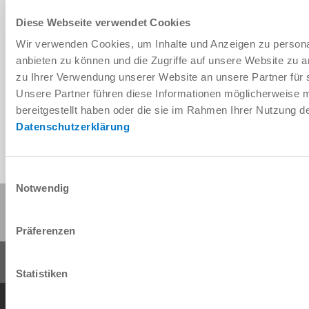
Diese Webseite verwendet Cookies
Wir verwenden Cookies, um Inhalte und Anzeigen zu personal
Télécharger les données de CAO
anbieten zu können und die Zugriffe auf unsere Website zu 
zu Ihrer Verwendung unserer Website an unsere Partner für 
Télécharger
Unsere Partner führen diese Informationen möglicherweise 
bereitgestellt haben oder die sie im Rahmen Ihrer Nutzung 
Datenschutzerklärung
Einwilligungsauswahl
Notwendig
Partager cette page :
Präferenzen
Statistiken
Conditions générales de vente
Protection des données
Mentions légales