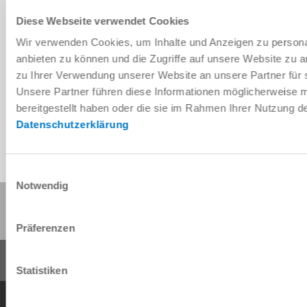
Diese Webseite verwendet Cookies
Wir verwenden Cookies, um Inhalte und Anzeigen zu personal
Télécharger les données de CAO
anbieten zu können und die Zugriffe auf unsere Website zu 
zu Ihrer Verwendung unserer Website an unsere Partner für 
Télécharger
Unsere Partner führen diese Informationen möglicherweise 
bereitgestellt haben oder die sie im Rahmen Ihrer Nutzung 
Datenschutzerklärung
Einwilligungsauswahl
Notwendig
Partager cette page :
Präferenzen
Statistiken
Conditions générales de vente
Protection des données
Mentions légales