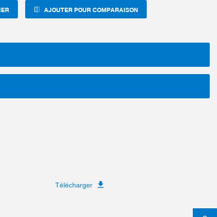
IER
AJOUTER POUR COMPARAISON
Télécharger