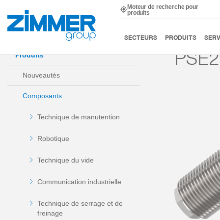
Moteur de recherche pour
produits
Démarrage
Produits
Composants
Technique d’am
SECTEURS
PRODUITS
SERV
PSE2
Produits
Nouveautés
Composants
Technique de manutention
Robotique
Technique du vide
Communication industrielle
Technique de serrage et de
freinage