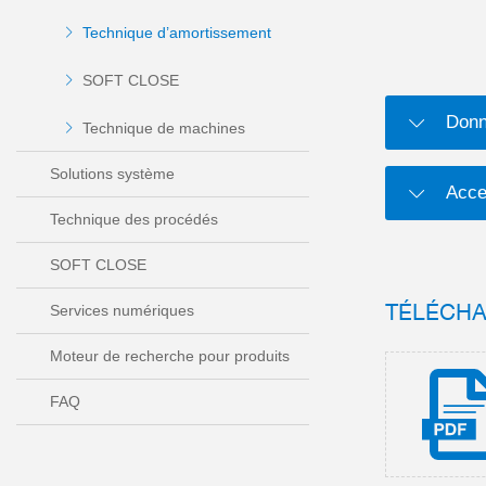
Technique d’amortissement
SOFT CLOSE
Donn
Technique de machines
Solutions système
Acce
Technique des procédés
SOFT CLOSE
TÉLÉCH
Services numériques
Moteur de recherche pour produits
FAQ