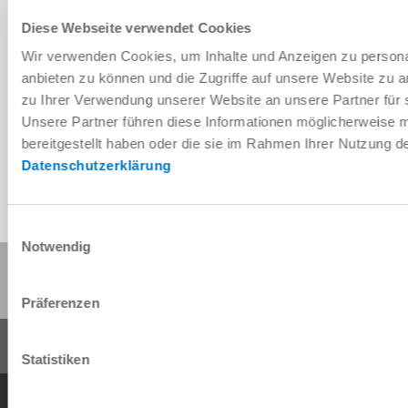
Diese Webseite verwendet Cookies
Wir verwenden Cookies, um Inhalte und Anzeigen zu personal
Télécharger les données de CAO
anbieten zu können und die Zugriffe auf unsere Website zu 
zu Ihrer Verwendung unserer Website an unsere Partner für 
Télécharger
Unsere Partner führen diese Informationen möglicherweise 
bereitgestellt haben oder die sie im Rahmen Ihrer Nutzung 
Datenschutzerklärung
Einwilligungsauswahl
Notwendig
Partager cette page :
Präferenzen
Statistiken
Conditions générales de vente
Protection des données
Mentions légales