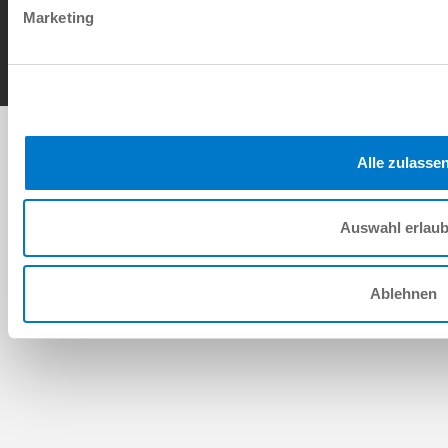
Contact
Marketing
Copyright © ZIMMER GROUP 2026
Alle zulasse
Auswahl erlau
Ablehnen